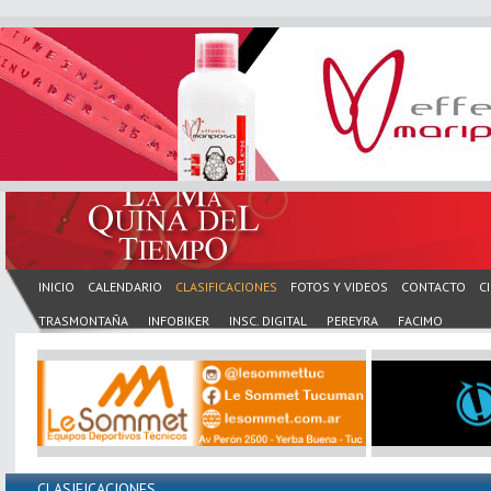
INICIO
CALENDARIO
CLASIFICACIONES
FOTOS Y VIDEOS
CONTACTO
C
TRASMONTAÑA
INFOBIKER
INSC. DIGITAL
PEREYRA
FACIMO
CLASIFICACIONES