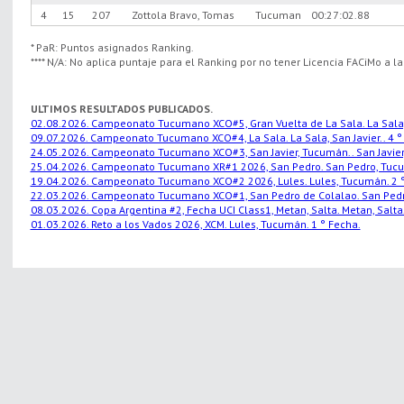
4
15
207
Zottola Bravo, Tomas
Tucuman
00:27:02.88
* PaR: Puntos asignados Ranking.
**** N/A: No aplica puntaje para el Ranking por no tener Licencia FACiMo a l
ULTIMOS RESULTADOS PUBLICADOS.
02.08.2026. Campeonato Tucumano XCO#5, Gran Vuelta de La Sala. La Sala, S
09.07.2026. Campeonato Tucumano XCO#4, La Sala. La Sala, San Javier.. 4 °
24.05.2026. Campeonato Tucumano XCO#3, San Javier, Tucumán.. San Javier,
25.04.2026. Campeonato Tucumano XR#1 2026, San Pedro. San Pedro, Tucu
19.04.2026. Campeonato Tucumano XCO#2 2026, Lules. Lules, Tucumán. 2 °
22.03.2026. Campeonato Tucumano XCO#1, San Pedro de Colalao. San Pedro
08.03.2026. Copa Argentina #2, Fecha UCI Class1, Metan, Salta. Metan, Salta.
01.03.2026. Reto a los Vados 2026, XCM. Lules, Tucumán. 1 ° Fecha.