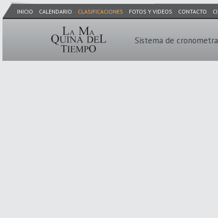
INICIO
CALENDARIO
CLASIFICACIONES
FOTOS Y VIDEOS
CONTACTO
C
Sistema de cronometra