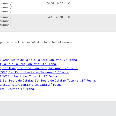
cuman /
04:02:19.67
0
cuman /
cuman /
cuman /
04:18:37.78
0
cuman /
cuman /
 por no tener Licencia FACiMo a la fecha del evento.
an Vuelta de La Sala. La Sala, San Javier. 5 ° Fecha.
 Sala. La Sala, San Javier.. 4 ° Fecha.
an Javier, Tucumán.. San Javier, Tucumán.. 3 ° Fecha.
26, San Pedro. San Pedro, Tucumán. 1 ° Fecha.
026, Lules. Lules, Tucumán. 2 ° Fecha.
San Pedro de Colalao. San Pedro de Colalao, Tucuman. 1 ° Fecha.
lass1, Metan, Salta. Metan, Salta. 2 ° Fecha.
ules, Tucumán. 1 ° Fecha.