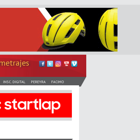
metrajes
INSC. DIGITAL
PEREYRA
FACIMO