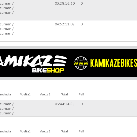
cuman /
03:28:16.30
0
cuman /
cuman /
cuman /
04:52:11.09
0
cuman /
cuman /
rovincia
Vuelta1
Vuelta2
Total
PaR
cuman /
03:44:34.69
0
cuman /
cuman /
rovincia
Vuelta1
Vuelta2
Total
PaR