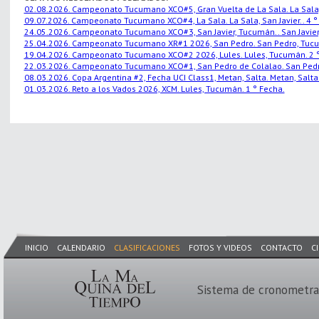
02.08.2026. Campeonato Tucumano XCO#5, Gran Vuelta de La Sala. La Sala, S
09.07.2026. Campeonato Tucumano XCO#4, La Sala. La Sala, San Javier.. 4 °
24.05.2026. Campeonato Tucumano XCO#3, San Javier, Tucumán.. San Javier,
25.04.2026. Campeonato Tucumano XR#1 2026, San Pedro. San Pedro, Tucu
19.04.2026. Campeonato Tucumano XCO#2 2026, Lules. Lules, Tucumán. 2 °
22.03.2026. Campeonato Tucumano XCO#1, San Pedro de Colalao. San Pedro
08.03.2026. Copa Argentina #2, Fecha UCI Class1, Metan, Salta. Metan, Salta.
01.03.2026. Reto a los Vados 2026, XCM. Lules, Tucumán. 1 ° Fecha.
INICIO
CALENDARIO
CLASIFICACIONES
FOTOS Y VIDEOS
CONTACTO
C
Sistema de cronometra