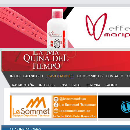
INICIO
CALENDARIO
CLASIFICACIONES
FOTOS Y VIDEOS
CONTACTO
C
TRASMONTAÑA
INFOBIKER
INSC. DIGITAL
PEREYRA
FACIMO
CLASIFICACIONES