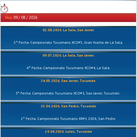
Hoy:
09 / 08 / 2026
02.08.2026. La Sala, San Javier
5° Fecha. Campeonato Tucumano XCO#5, Gran Vuelta de La Sala.
09.07.2026. La Sala, San Javier.
4° Fecha. Campeonato Tucumano XCO#4, La Sala.
24.05.2026. San Javier, Tucumán.
3° Fecha. Campeonato Tucumano XCO#3, San Javier, Tucumán..
25.04.2026. San Pedro, Tucumán
1° Fecha. Campeonato Tucumano XR#1 2026, San Pedro.
19.04.2026. Lules, Tucumán