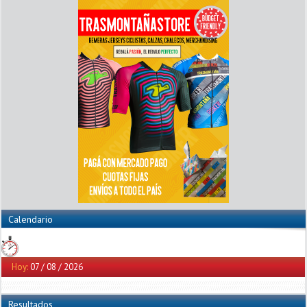
Calendario
Hoy:
07 / 08 / 2026
Resultados