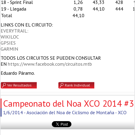
18 - Sprint Final
1,26
43,33
428
19 - Llegada
0,78
44,10
444
Total
44,10
LINKS CON EL CIRCUITO:
EVERYTRAIL:
WIKILOC
GPSIES
GARMIN
TODOS LOS CIRCUITOS SE PUEDEN CONSULTAR
EN
https://www.facebook.com/circuitos.mtb
Eduardo Páramo.
Ver Resultados
Rank Individual
Campeonato del Noa XCO 2014 #3
1/6/2014 - Asociación del Noa de Ciclismo de Montaña - XCO