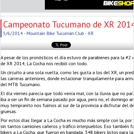
Campeonato Tucumano de XR 201
5/6/2014 - Mountain Bike Tucumán Club - XR
A pesar de los pronósticos el día estuvo de parabienes para la 
de XR 2014, La Cocha nos recibió con todo.
Un circuito a una sola vuelta, como les gusta a los del XR, un p
las carreras anteriores, donde estacionar tranquilamente para ar
del MTB Tucumano.
El día viernes parecía que todo venía mal, con la lluvia que no pa
iba a ser un fin de semana pasado por agua, pero no, el domingo 
muy tempranito nos fuimos al sur de la provincia a disfrutar del d
gruesas.
Por estos días llegar a La Cocha es mucho más simple con la, por f
sin tantos camiones cañeros y tráfico interpueblos. Eso también fac
bikers a La Cocha, que fueron en bandada, 348 bikers listos para la