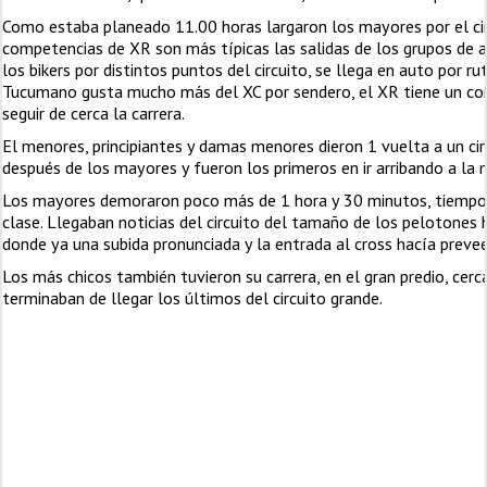
Como estaba planeado 11.00 horas largaron los mayores por el circ
competencias de XR son más típicas las salidas de los grupos de ap
los bikers por distintos puntos del circuito, se llega en auto por r
Tucumano gusta mucho más del XC por sendero, el XR tiene un co
seguir de cerca la carrera.
El menores, principiantes y damas menores dieron 1 vuelta a un cir
después de los mayores y fueron los primeros en ir arribando a la 
Los mayores demoraron poco más de 1 hora y 30 minutos, tiempo j
clase. Llegaban noticias del circuito del tamaño de los pelotones h
donde ya una subida pronunciada y la entrada al cross hacía preve
Los más chicos también tuvieron su carrera, en el gran predio, cerc
terminaban de llegar los últimos del circuito grande.