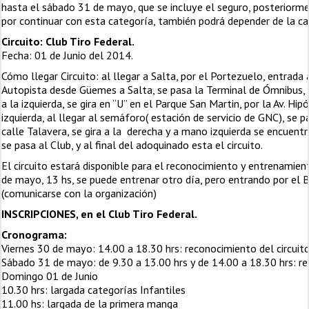
hasta el sábado 31 de mayo, que se incluye el seguro, posteriorm
por continuar con esta categoría, también podrá depender de la can
Circuito: Club Tiro Federal.
Fecha: 01 de Junio del 2014.
Cómo llegar Circuito: al llegar a Salta, por el Portezuelo, entrada 
Autopista desde Güemes a Salta, se pasa la Terminal de Ómnibus, s
a la izquierda, se gira en “U” en el Parque San Martin, por la Av. Hipó
izquierda, al llegar al semáforo( estación de servicio de GNC), se p
calle Talavera, se gira a la derecha y a mano izquierda se encue
se pasa al Club, y al final del adoquinado esta el circuito.
El circuito estará disponible para el reconocimiento y entrenamient
de mayo, 13 hs, se puede entrenar otro día, pero entrando por el 
(comunicarse con la organización)
INSCRIPCIONES, en el Club Tiro Federal.
Cronograma:
Viernes 30 de mayo: 14.00 a 18.30 hrs: reconocimiento del circuit
Sábado 31 de mayo: de 9.30 a 13.00 hrs y de 14.00 a 18.30 hrs: re
Domingo 01 de Junio
10.30 hrs: largada categorías Infantiles
11.00 hs: largada de la primera manga