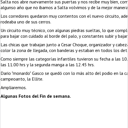
Salta nos abre nuevamente sus puertas y nos recibe muy bien, co
algunso año que no ibamos a Salta volvimos y de la mejor manera
Los corredores quedaron muy contentos con el nuevo circuito, aden
rodeaba uno de sus cerros.
Un circuito muy técnico, con algunas piedras sueltas, lo que comp
para bajar con cuidado al borde del palo, y constantes subir y bajar
Las chicas que trabajan junto a Cesar Choque, organizador y cabez
color la zona de llegada, con banderas y estaban en todos los deta
Como siempre las categorías infantiles tuvieron su fecha a las 10
las 11.00 hrs y la segunda manga a las 12.45 hrs.
Dario "monardo" Gasco se quedó con lo más alto del podio en la c
campeoanto, la Ellite.
Ampliaremos.
Algunas Fotos del Fin de semana.