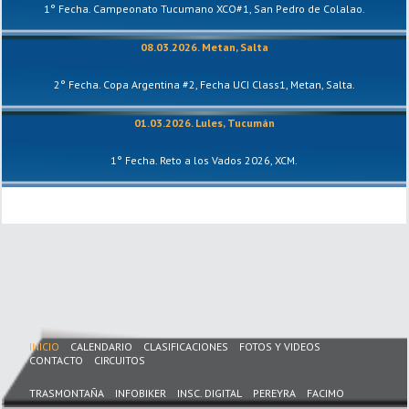
1° Fecha. Campeonato Tucumano XCO#1, San Pedro de Colalao.
08.03.2026. Metan, Salta
2° Fecha. Copa Argentina #2, Fecha UCI Class1, Metan, Salta.
01.03.2026. Lules, Tucumán
1° Fecha. Reto a los Vados 2026, XCM.
INICIO
CALENDARIO
CLASIFICACIONES
FOTOS Y VIDEOS
CONTACTO
CIRCUITOS
TRASMONTAÑA
INFOBIKER
INSC. DIGITAL
PEREYRA
FACIMO