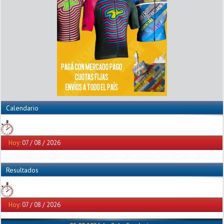
Calendario
Hoy:
07 / 08 / 2026
Resultados
Hoy:
07 / 08 / 2026