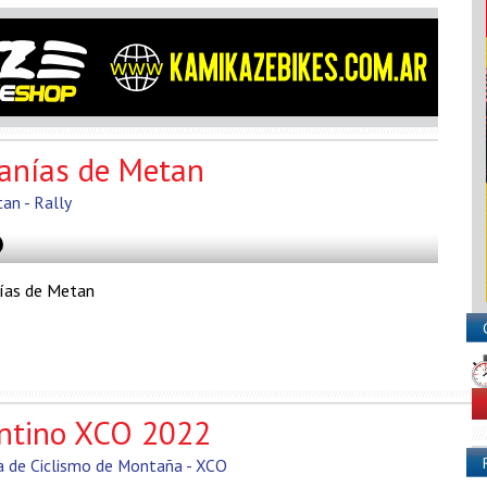
ranías de Metan
an - Rally
nías de Metan
ntino XCO 2022
a de Ciclismo de Montaña - XCO