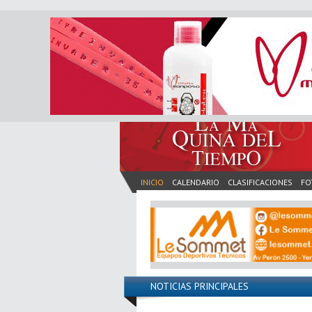
INICIO
CALENDARIO
CLASIFICACIONES
FO
NOTICIAS PRINCIPALES