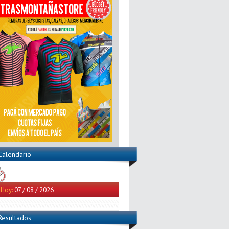
Calendario
Hoy:
07 / 08 / 2026
Resultados