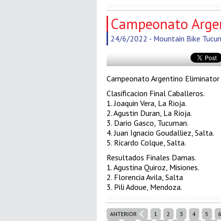
Campeonato Argen
24/6/2022 - Mountain Bike Tucum
Campeonato Argentino Eliminator
Clasificacion Final Caballeros.
1. Joaquin Vera, La Rioja.
2. Agustin Duran, La Rioja.
3. Dario Gasco, Tucuman.
4. Juan Ignacio Goudalliez, Salta.
5. Ricardo Colque, Salta.
Resultados Finales Damas.
1. Agustina Quiroz, Misiones.
2. Florencia Avila, Salta
3. Pili Adoue, Mendoza.
ANTERIOR
1
2
3
4
5