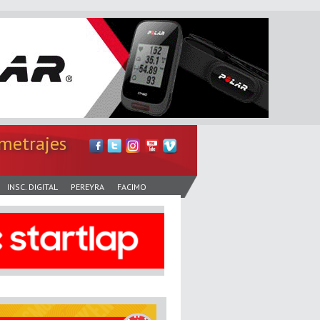
metrajes
INSC. DIGITAL
PEREYRA
FACIMO