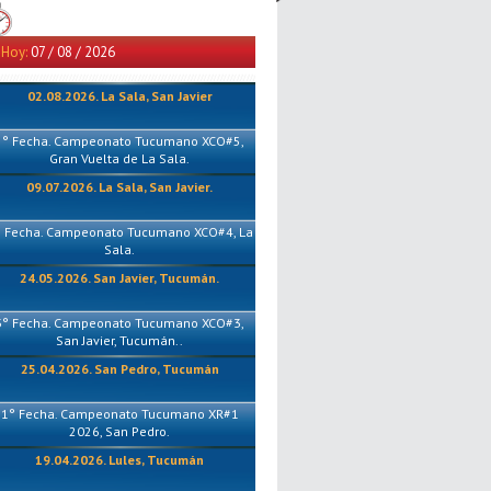
Hoy:
07 / 08 / 2026
02.08.2026. La Sala, San Javier
5° Fecha. Campeonato Tucumano XCO#5,
Gran Vuelta de La Sala.
09.07.2026. La Sala, San Javier.
° Fecha. Campeonato Tucumano XCO#4, La
Sala.
24.05.2026. San Javier, Tucumán.
3° Fecha. Campeonato Tucumano XCO#3,
San Javier, Tucumán..
25.04.2026. San Pedro, Tucumán
1° Fecha. Campeonato Tucumano XR#1
2026, San Pedro.
19.04.2026. Lules, Tucumán